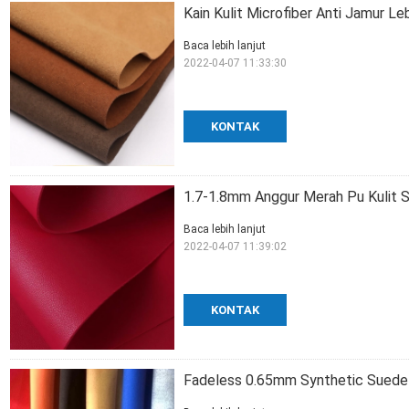
Kain Kulit Microfiber Anti Jamur L
Baca lebih lanjut
2022-04-07 11:33:30
KONTAK
1.7-1.8mm Anggur Merah Pu Kulit Si
Baca lebih lanjut
2022-04-07 11:39:02
KONTAK
Fadeless 0.65mm Synthetic Suede 