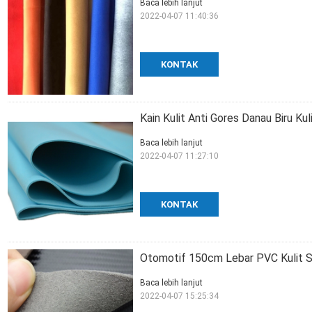
Baca lebih lanjut
2022-04-07 11:40:36
KONTAK
Kain Kulit Anti Gores Danau Biru K
Baca lebih lanjut
2022-04-07 11:27:10
KONTAK
Otomotif 150cm Lebar PVC Kulit S
Baca lebih lanjut
2022-04-07 15:25:34