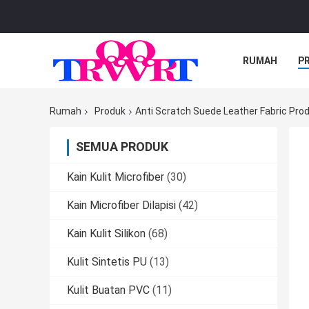
RUMAH
P
Rumah
Produk
Anti Scratch Suede Leather Fabric Pro
SEMUA PRODUK
Kain Kulit Microfiber
(30)
Kain Microfiber Dilapisi
(42)
Kain Kulit Silikon
(68)
Kulit Sintetis PU
(13)
Kulit Buatan PVC
(11)