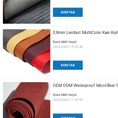
KONTAK
0.8mm Lembut MultiColor Kain Kuli
Baca lebih lanjut
2022-04-07 15:25:48
KONTAK
OEM ODM Waterproof Microfiber S
Baca lebih lanjut
2022-04-07 11:29:39