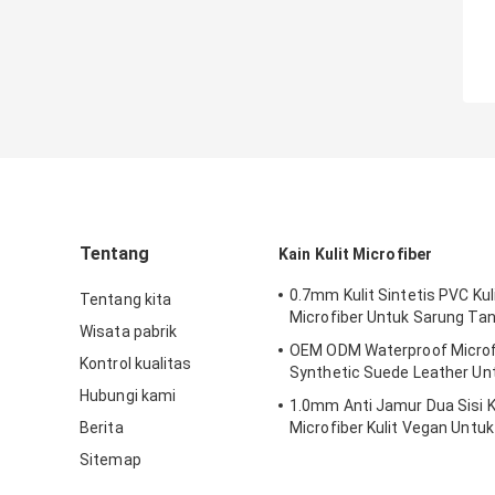
Tentang
Kain Kulit Microfiber
0.7mm Kulit Sintetis PVC Kul
Tentang kita
Microfiber Untuk Sarung Ta
Wisata pabrik
OEM ODM Waterproof Microf
Kontrol kualitas
Synthetic Suede Leather Un
Hubungi kami
1.0mm Anti Jamur Dua Sisi K
Berita
Microfiber Kulit Vegan Untu
Sitemap