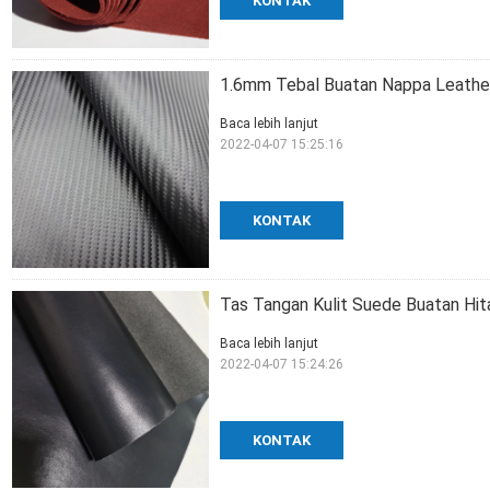
KONTAK
1.6mm Tebal Buatan Nappa Leather 
Baca lebih lanjut
2022-04-07 15:25:16
KONTAK
Tas Tangan Kulit Suede Buatan Hita
Baca lebih lanjut
2022-04-07 15:24:26
KONTAK