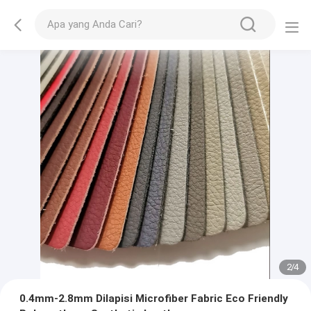
2
/
4
0.4mm-2.8mm Dilapisi Microfiber Fabric Eco Friendly