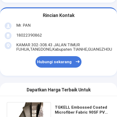
Rincian Kontak
Mr. PAN
18022390862
KAMAR 302-308.43 JALAN TIMUR
FUHUA,TANGDONG,Kabupaten TIANHE,GUANGZHOU
Hubungi sekarang
Dapatkan Harga Terbaik Untuk
TGKELL Embossed Coated
Microfiber Fabric 90SF PVC