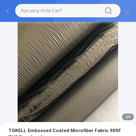
2
/
4
TGKELL Embossed Coated Microfiber Fabric 90SF